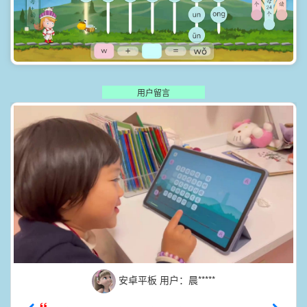
用户留言
安卓平板 用户：晨*****